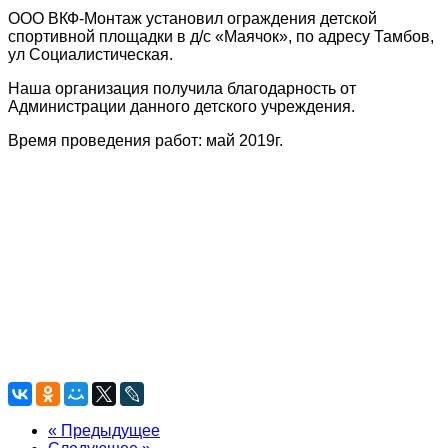
ООО ВКФ-Монтаж установил ограждения детской
спортивной площадки в д/с «Маячок», по адресу Тамбов,
ул Социалистическая.
Наша организация получила благодарность от
Администрации данного детского учреждения.
Время проведения работ: май 2019г.
IMG 7233
IMG 7221
05062019
IMG 7226
IMG 7219
IMG 7218
« Предыдущее