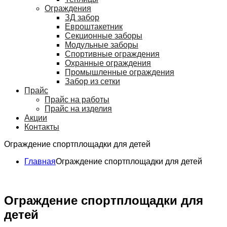
Ограждения
ЗД забор
Евроштакетник
Секционные заборы
Модульные заборы
Спортивные ограждения
Охранные ограждения
Промышленные ограждения
Забор из сетки
Прайс
Прайс на работы
Прайс на изделия
Акции
Контакты
Ограждение спортплощадки для детей
Главная
Ограждение спортплощадки для детей
Ограждение спортплощадки для
детей