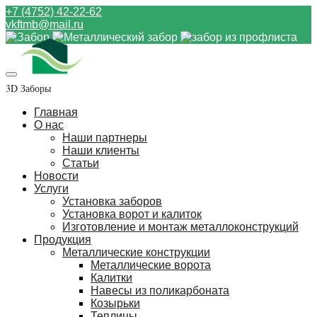
+7 (4752) 42-22-62
vkftmb@mail.ru
3D Заборы
Главная
О нас
Наши партнеры
Наши клиенты
Статьи
Новости
Услуги
Установка заборов
Установка ворот и калиток
Изготовление и монтаж металлоконструкций
Продукция
Металлические конструкции
Металлические ворота
Калитки
Навесы из поликарбоната
Козырьки
Теплицы