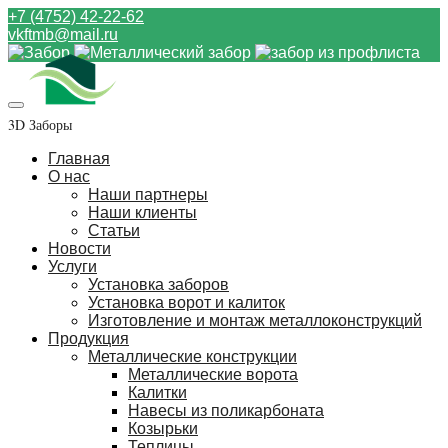
+7 (4752) 42-22-62
vkftmb@mail.ru
3D Заборы
Главная
О нас
Наши партнеры
Наши клиенты
Статьи
Новости
Услуги
Установка заборов
Установка ворот и калиток
Изготовление и монтаж металлоконструкций
Продукция
Металлические конструкции
Металлические ворота
Калитки
Навесы из поликарбоната
Козырьки
Теплицы