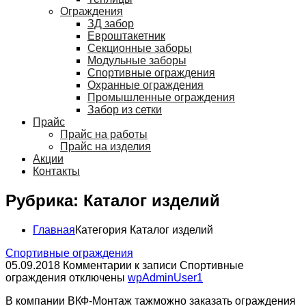
Ограждения
ЗД забор
Евроштакетник
Секционные заборы
Модульные заборы
Спортивные ограждения
Охранные ограждения
Промышленные ограждения
Забор из сетки
Прайс
Прайс на работы
Прайс на изделия
Акции
Контакты
Рубрика: Каталог изделий
Главная
Категория
Каталог изделий
Спортивные ограждения
05.09.2018
Комментарии
к записи Спортивные
ограждения
отключены
wpAdminUser1
В компании ВКФ-Монтаж тажможно заказать ограждения