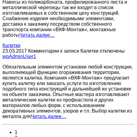
Навесы из поликарбоната, профилированного листа и
металлической черепицы так же входят в список
изготавливаемых в собственном цеху конструкций.
Снабжение изделия необходимыми элементами,
доставка к заказчику посредством собственного
транспорта компании «ВКФ-Монтаж», монтажные
работы
Читать далее…
Калитки
23.03.2017
Комментарии
к записи Калитки
отключены
wpAdminUser1
Обязательным элементом установки любой конструкции,
выполняющей функцию огораживания территории,
является калитка. Компания «ВКФ-Монтаж» предлагает
купить калитку или заказать услуги по изготовлению
подобного типа конструкций и дальнейшей их установке
на объекте заказчика. Опытные мастера изготавливают
металлические калитки из профнастила и других
материалов любых форм, с использованием
декоративных элементов, узоров и т.п. Выбор калитки из
металла для
Читать далее…
1