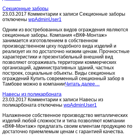
Секционные заборы
23.03.2017
Комментарии
к записи Секционные заборы
отключены
wpAdminUser1
Одним из востребованных видов ограждения являются
секционные заборы. Компания «ВКФ-Монтаж»
занимается изготовлением в собственном
производственном цеху подобного вида изделий и
реализует их по достаточно низким ценам. Прочностные
характеристики и презентабельный внешний вид
позволяют огораживать территории коммерческих
организаций, административных зданий, частных
построек, социальные объекты. Виды секционных
ограждений Купить современный секционный забор в
Тамбове можно в компании
Читать далее…
Навесы из поликарбоната
23.03.2017
Комментарии
к записи Навесы из
поликарбоната
отключены
wpAdminUser1
Налаженное собственное производство металлических
изделий любой сложности и типа позволяют компании
«ВКФ-Монтаж» предлагать своим клиентам продукцию по
достаточно приемлемым ценам с гарантией качества.