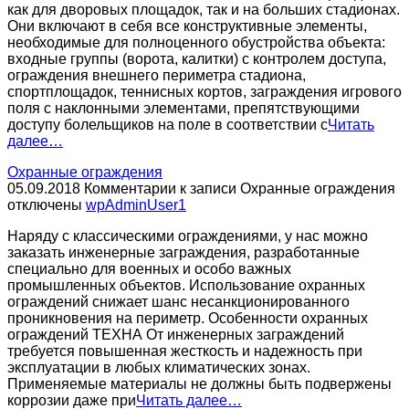
как для дворовых площадок, так и на больших стадионах.
Они включают в себя все конструктивные элементы,
необходимые для полноценного обустройства объекта:
входные группы (ворота, калитки) с контролем доступа,
ограждения внешнего периметра стадиона,
спортплощадок, теннисных кортов, заграждения игрового
поля с наклонными элементами, препятствующими
доступу болельщиков на поле в соответствии с
Читать
далее…
Охранные ограждения
05.09.2018
Комментарии
к записи Охранные ограждения
отключены
wpAdminUser1
Наряду с классическими ограждениями, у нас можно
заказать инженерные заграждения, разработанные
специально для военных и особо важных
промышленных объектов. Использование охранных
ограждений снижает шанс несанкционированного
проникновения на периметр. Особенности охранных
ограждений ТЕХНА От инженерных заграждений
требуется повышенная жесткость и надежность при
эксплуатации в любых климатических зонах.
Применяемые материалы не должны быть подвержены
коррозии даже при
Читать далее…