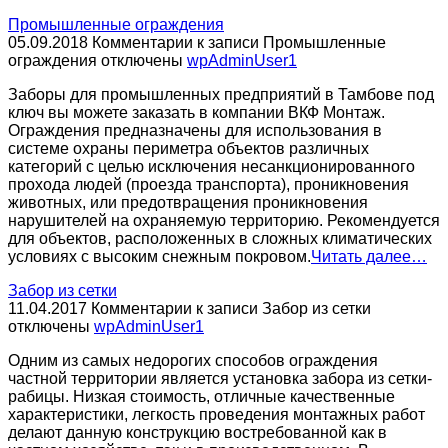
Промышленные ограждения
05.09.2018
Комментарии
к записи Промышленные
ограждения
отключены
wpAdminUser1
Заборы для промышленных предприятий в Тамбове под
ключ вы можете заказать в компании ВКФ Монтаж.
Ограждения предназначены для использования в
системе охраны периметра объектов различных
категорий с целью исключения несанкционированного
прохода людей (проезда транспорта), проникновения
животных, или предотвращения проникновения
нарушителей на охраняемую территорию. Рекомендуется
для объектов, расположенных в сложных климатических
условиях с высоким снежным покровом.
Читать далее…
Забор из сетки
11.04.2017
Комментарии
к записи Забор из сетки
отключены
wpAdminUser1
Одним из самых недорогих способов ограждения
частной территории является установка забора из сетки-
рабицы. Низкая стоимость, отличные качественные
характеристики, легкость проведения монтажных работ
делают данную конструкцию востребованной как в