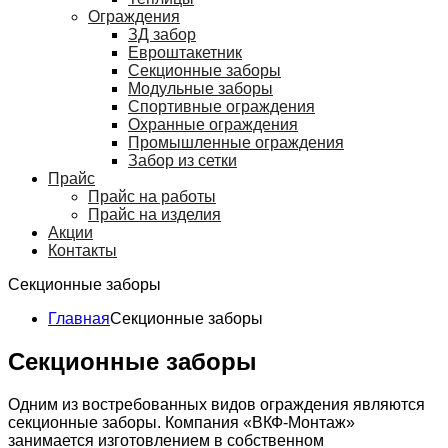
Ограждения
ЗД забор
Евроштакетник
Секционные заборы
Модульные заборы
Спортивные ограждения
Охранные ограждения
Промышленные ограждения
Забор из сетки
Прайс
Прайс на работы
Прайс на изделия
Акции
Контакты
Секционные заборы
Главная
Секционные заборы
Секционные заборы
Одним из востребованных видов ограждения являются
секционные заборы. Компания «ВКФ-Монтаж»
занимается изготовлением в собственном