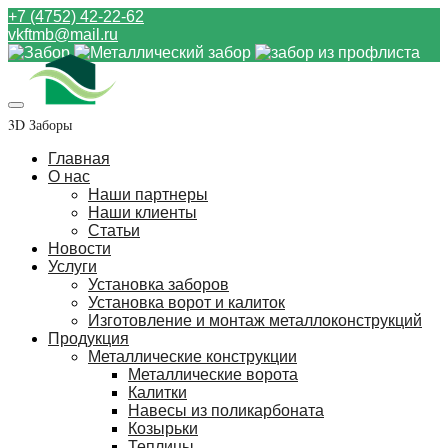
+7 (4752) 42-22-62
vkftmb@mail.ru
3D Заборы
Главная
О нас
Наши партнеры
Наши клиенты
Статьи
Новости
Услуги
Установка заборов
Установка ворот и калиток
Изготовление и монтаж металлоконструкций
Продукция
Металлические конструкции
Металлические ворота
Калитки
Навесы из поликарбоната
Козырьки
Теплицы