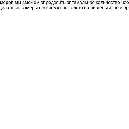
замеров мы сможем определить оптимальное количество не
деланные замеры сэкономят не только ваши деньги, но и вр