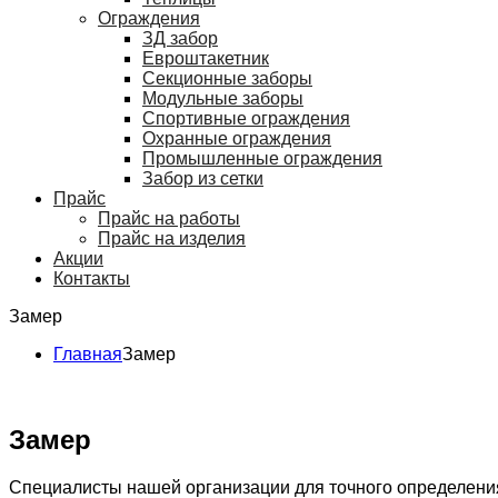
Ограждения
ЗД забор
Евроштакетник
Секционные заборы
Модульные заборы
Спортивные ограждения
Охранные ограждения
Промышленные ограждения
Забор из сетки
Прайс
Прайс на работы
Прайс на изделия
Акции
Контакты
Замер
Главная
Замер
Замер
Специалисты нашей организации для точного определения