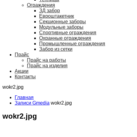
Ограждения
ЗД забор
Евроштакетник
Секционные заборы
Модульные заборы
Спортивные ограждения
Охранные ограждения
Промышленные ограждения
Забор из сетки
Прайс
Прайс на работы
Прайс на изделия
Акции
Контакты
wokr2.jpg
Главная
Записи Gmedia
wokr2.jpg
wokr2.jpg