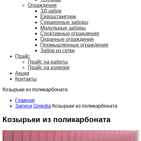
Ограждения
ЗД забор
Евроштакетник
Секционные заборы
Модульные заборы
Спортивные ограждения
Охранные ограждения
Промышленные ограждения
Забор из сетки
Прайс
Прайс на работы
Прайс на изделия
Акции
Контакты
Козырьки из поликарбоната
Главная
Записи Gmedia
Козырьки из поликарбоната
Козырьки из поликарбоната