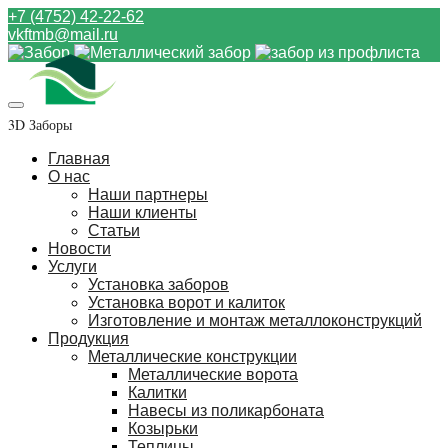
+7 (4752) 42-22-62
vkftmb@mail.ru
3D Заборы
Главная
О нас
Наши партнеры
Наши клиенты
Статьи
Новости
Услуги
Установка заборов
Установка ворот и калиток
Изготовление и монтаж металлоконструкций
Продукция
Металлические конструкции
Металлические ворота
Калитки
Навесы из поликарбоната
Козырьки
Теплицы