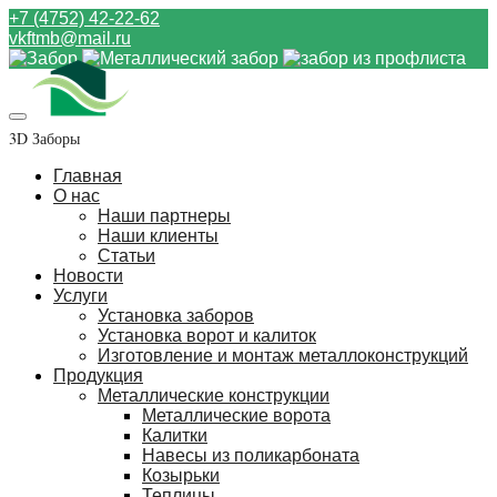
+7 (4752) 42-22-62
vkftmb@mail.ru
3D Заборы
Главная
О нас
Наши партнеры
Наши клиенты
Статьи
Новости
Услуги
Установка заборов
Установка ворот и калиток
Изготовление и монтаж металлоконструкций
Продукция
Металлические конструкции
Металлические ворота
Калитки
Навесы из поликарбоната
Козырьки
Теплицы