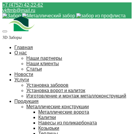
+7 (4752) 42-22-62
vkftmb@mail.ru
3D Заборы
Главная
О нас
Наши партнеры
Наши клиенты
Статьи
Новости
Услуги
Установка заборов
Установка ворот и калиток
Изготовление и монтаж металлоконструкций
Продукция
Металлические конструкции
Металлические ворота
Калитки
Навесы из поликарбоната
Козырьки
Теплицы