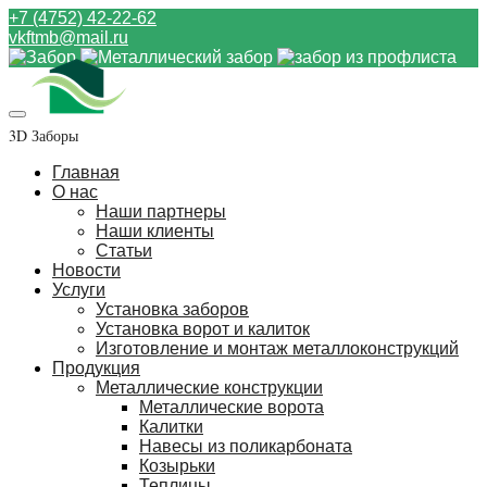
+7 (4752) 42-22-62
vkftmb@mail.ru
3D Заборы
Главная
О нас
Наши партнеры
Наши клиенты
Статьи
Новости
Услуги
Установка заборов
Установка ворот и калиток
Изготовление и монтаж металлоконструкций
Продукция
Металлические конструкции
Металлические ворота
Калитки
Навесы из поликарбоната
Козырьки
Теплицы