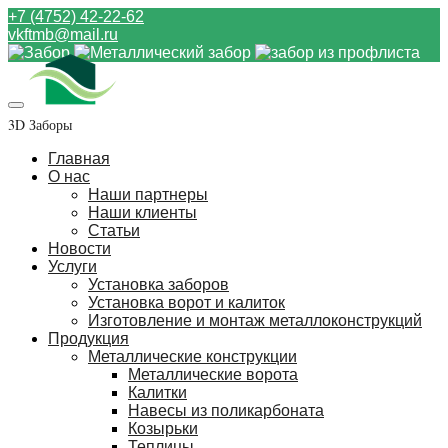
+7 (4752) 42-22-62
vkftmb@mail.ru
3D Заборы
Главная
О нас
Наши партнеры
Наши клиенты
Статьи
Новости
Услуги
Установка заборов
Установка ворот и калиток
Изготовление и монтаж металлоконструкций
Продукция
Металлические конструкции
Металлические ворота
Калитки
Навесы из поликарбоната
Козырьки
Теплицы