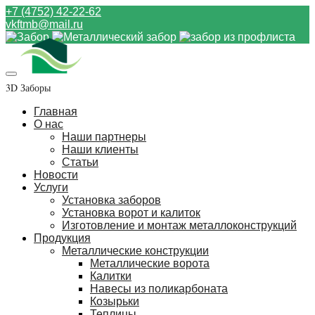
+7 (4752) 42-22-62
vkftmb@mail.ru
3D Заборы
Главная
О нас
Наши партнеры
Наши клиенты
Статьи
Новости
Услуги
Установка заборов
Установка ворот и калиток
Изготовление и монтаж металлоконструкций
Продукция
Металлические конструкции
Металлические ворота
Калитки
Навесы из поликарбоната
Козырьки
Теплицы