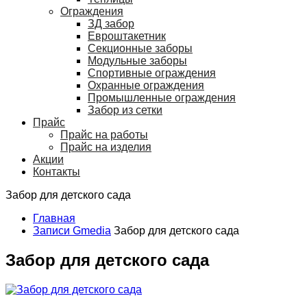
Ограждения
ЗД забор
Евроштакетник
Секционные заборы
Модульные заборы
Спортивные ограждения
Охранные ограждения
Промышленные ограждения
Забор из сетки
Прайс
Прайс на работы
Прайс на изделия
Акции
Контакты
Забор для детского сада
Главная
Записи Gmedia
Забор для детского сада
Забор для детского сада