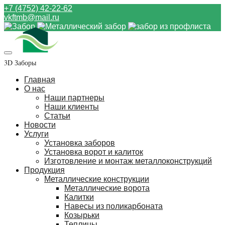
+7 (4752) 42-22-62
vkftmb@mail.ru
3D Заборы
Главная
О нас
Наши партнеры
Наши клиенты
Статьи
Новости
Услуги
Установка заборов
Установка ворот и калиток
Изготовление и монтаж металлоконструкций
Продукция
Металлические конструкции
Металлические ворота
Калитки
Навесы из поликарбоната
Козырьки
Теплицы