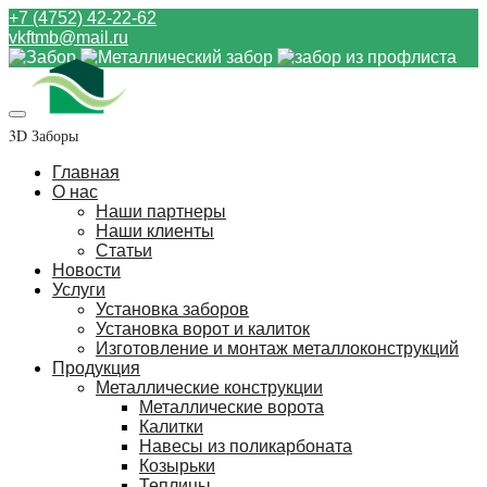
+7 (4752) 42-22-62
vkftmb@mail.ru
3D Заборы
Главная
О нас
Наши партнеры
Наши клиенты
Статьи
Новости
Услуги
Установка заборов
Установка ворот и калиток
Изготовление и монтаж металлоконструкций
Продукция
Металлические конструкции
Металлические ворота
Калитки
Навесы из поликарбоната
Козырьки
Теплицы