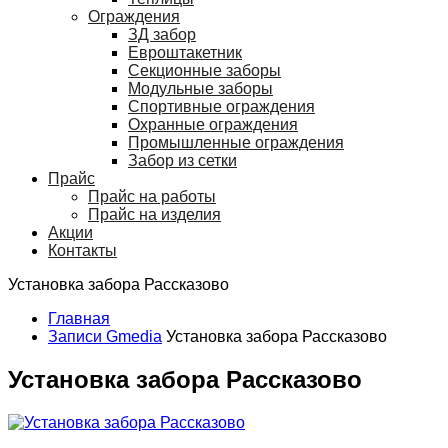
Ограждения
ЗД забор
Евроштакетник
Секционные заборы
Модульные заборы
Спортивные ограждения
Охранные ограждения
Промышленные ограждения
Забор из сетки
Прайс
Прайс на работы
Прайс на изделия
Акции
Контакты
Установка забора Рассказово
Главная
Записи Gmedia
Установка забора Рассказово
Установка забора Рассказово