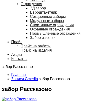
Ограждения
ЗД забор
Евроштакетник
Секционные заборы
Модульные заборы
Спортивные ограждения
Охранные ограждения
Промышленные ограждения
Забор из сетки
Прайс
Прайс на работы
Прайс на изделия
Акции
Контакты
забор Рассказово
Главная
Записи Gmedia
забор Рассказово
забор Рассказово