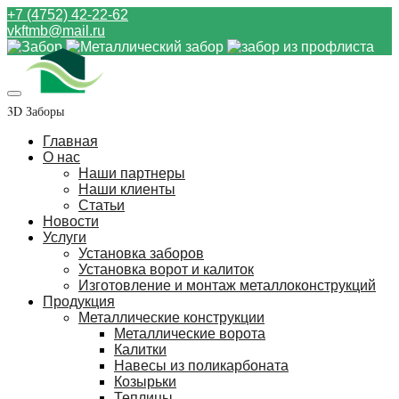
+7 (4752) 42-22-62
vkftmb@mail.ru
3D Заборы
Главная
О нас
Наши партнеры
Наши клиенты
Статьи
Новости
Услуги
Установка заборов
Установка ворот и калиток
Изготовление и монтаж металлоконструкций
Продукция
Металлические конструкции
Металлические ворота
Калитки
Навесы из поликарбоната
Козырьки
Теплицы