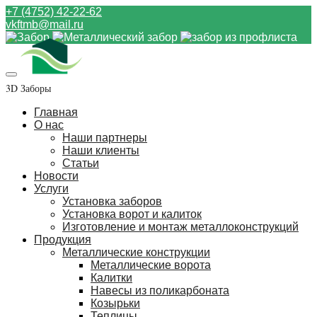
+7 (4752) 42-22-62
vkftmb@mail.ru
3D Заборы
Главная
О нас
Наши партнеры
Наши клиенты
Статьи
Новости
Услуги
Установка заборов
Установка ворот и калиток
Изготовление и монтаж металлоконструкций
Продукция
Металлические конструкции
Металлические ворота
Калитки
Навесы из поликарбоната
Козырьки
Теплицы