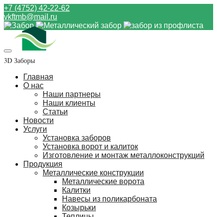
+7 (4752) 42-22-62
vkftmb@mail.ru
3D Заборы
Главная
О нас
Наши партнеры
Наши клиенты
Статьи
Новости
Услуги
Установка заборов
Установка ворот и калиток
Изготовление и монтаж металлоконструкций
Продукция
Металлические конструкции
Металлические ворота
Калитки
Навесы из поликарбоната
Козырьки
Теплицы