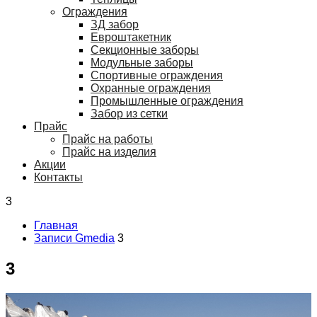
Ограждения
ЗД забор
Евроштакетник
Секционные заборы
Модульные заборы
Спортивные ограждения
Охранные ограждения
Промышленные ограждения
Забор из сетки
Прайс
Прайс на работы
Прайс на изделия
Акции
Контакты
3
Главная
Записи Gmedia
3
3