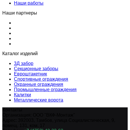
Наши работы
Наши партнеры
Каталог изделий
3Д забор
Секционные заборы
Евроштакетник
Спортивные ограждения
Охранные ограждения
Промышленные ограждения
Калитки
Металлические ворота
Контакты
Организация:
ООО "ВКФ-Монтаж"
Адрес:
392003
,
Тамбов
,
улица Социалистическая, 9,
помещ. 131, ком. 17