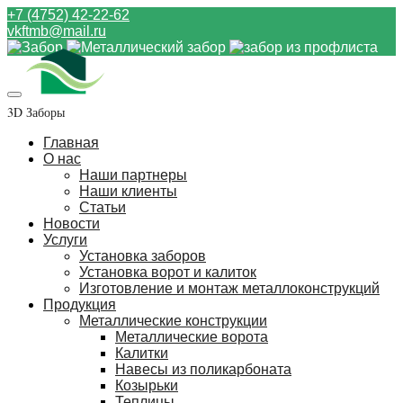
+7 (4752) 42-22-62
vkftmb@mail.ru
3D Заборы
Главная
О нас
Наши партнеры
Наши клиенты
Статьи
Новости
Услуги
Установка заборов
Установка ворот и калиток
Изготовление и монтаж металлоконструкций
Продукция
Металлические конструкции
Металлические ворота
Калитки
Навесы из поликарбоната
Козырьки
Теплицы