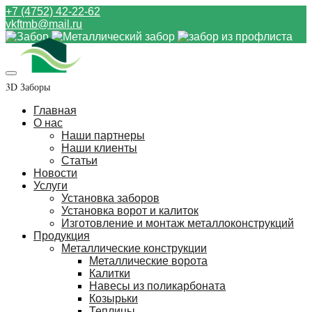
+7 (4752) 42-22-62
vkftmb@mail.ru
3D Заборы
Главная
О нас
Наши партнеры
Наши клиенты
Статьи
Новости
Услуги
Установка заборов
Установка ворот и калиток
Изготовление и монтаж металлоконструкций
Продукция
Металлические конструкции
Металлические ворота
Калитки
Навесы из поликарбоната
Козырьки
Теплицы