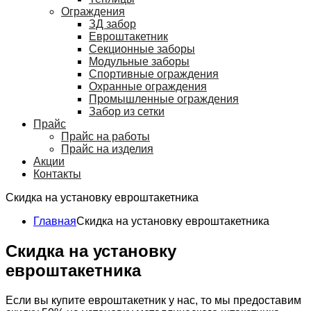
Ограждения
ЗД забор
Евроштакетник
Секционные заборы
Модульные заборы
Спортивные ограждения
Охранные ограждения
Промышленные ограждения
Забор из сетки
Прайс
Прайс на работы
Прайс на изделия
Акции
Контакты
Скидка на установку евроштакетника
Главная
Скидка на установку евроштакетника
Скидка на установку
евроштакетника
Если вы купите евроштакетник у нас, то мы предоставим