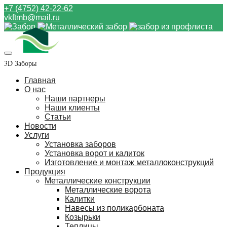
+7 (4752) 42-22-62
vkftmb@mail.ru
3D Заборы
Главная
О нас
Наши партнеры
Наши клиенты
Статьи
Новости
Услуги
Установка заборов
Установка ворот и калиток
Изготовление и монтаж металлоконструкций
Продукция
Металлические конструкции
Металлические ворота
Калитки
Навесы из поликарбоната
Козырьки
Теплицы