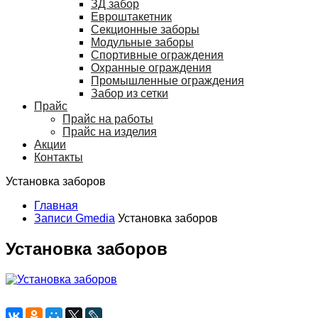
ЗД забор
Евроштакетник
Секционные заборы
Модульные заборы
Спортивные ограждения
Охранные ограждения
Промышленные ограждения
Забор из сетки
Прайс
Прайс на работы
Прайс на изделия
Акции
Контакты
Установка заборов
Главная
Записи Gmedia
Установка заборов
Установка заборов