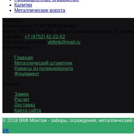
Калитки
Металлические ворота
Контакты
Организация:
ООО "ВКФ-Монтаж"
Адрес:
392003
,
Тамбов
,
улица Социалистическая, 9, помещ.
Телефон:
+7 (4752) 42-22-62
Электронная почта:
vkftmb@mail.ru
Популярное
Главная
Металлический штакетник
Навесы из поликарбоната
Фундамент
Сервис
Замер
Расчет
Доставка
Карта сайта
© 2018 ВКФ Монтаж - заборы, ограждения, металлический 
VK