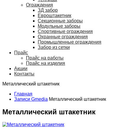
Ограждения
ЗД забор
Евроштакетник
Секционные заборы
Модульные заборы
Спортивные ограждения
Охранные ограждения
Промышленные ограждения
Забор из сетки
Прайс
Прайс на работы
Прайс на изделия
Акции
Контакты
Металлический штакетник
Главная
Записи Gmedia
Металлический штакетник
Металлический штакетник