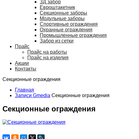
ЗД забор
Евроштакетник
Секционные заборы
Модульные заборы
Спортивные ограждения
Охранные ограждения
Промышленные ограждения
Забор из сетки
Прайс
Прайс на работы
Прайс на изделия
Акции
Контакты
Секционные ограждения
Главная
Записи Gmedia
Секционные ограждения
Секционные ограждения