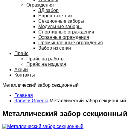
Ограждения
ЗД забор
Евроштакетник
Секционные заборы
Модульные заборы
Спортивные ограждения
Охранные ограждения
Промышленные ограждения
Забор из сетки
Прайс
Прайс на работы
Прайс на изделия
Акции
Контакты
Металлический забор секционный
Главная
Записи Gmedia
Металлический забор секционный
Металлический забор секционный