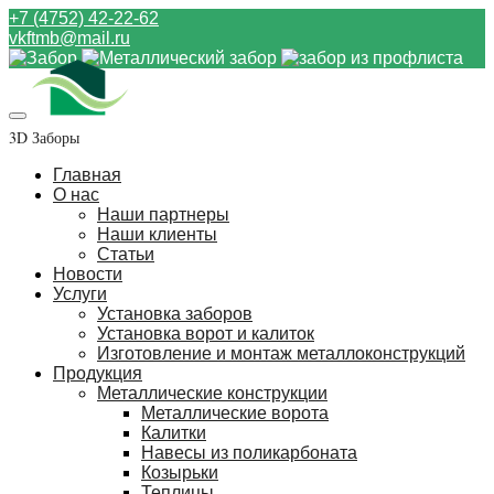
+7 (4752) 42-22-62
vkftmb@mail.ru
3D Заборы
Главная
О нас
Наши партнеры
Наши клиенты
Статьи
Новости
Услуги
Установка заборов
Установка ворот и калиток
Изготовление и монтаж металлоконструкций
Продукция
Металлические конструкции
Металлические ворота
Калитки
Навесы из поликарбоната
Козырьки
Теплицы