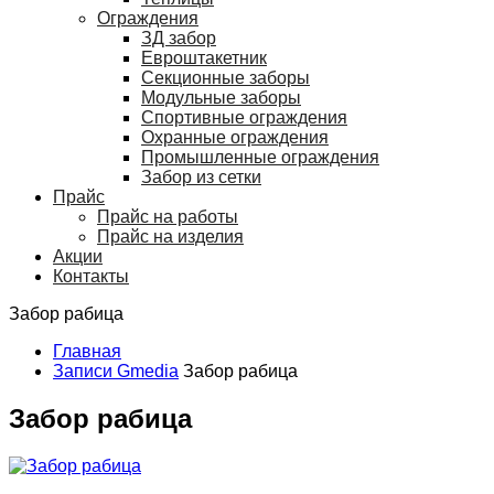
Ограждения
ЗД забор
Евроштакетник
Секционные заборы
Модульные заборы
Спортивные ограждения
Охранные ограждения
Промышленные ограждения
Забор из сетки
Прайс
Прайс на работы
Прайс на изделия
Акции
Контакты
Забор рабица
Главная
Записи Gmedia
Забор рабица
Забор рабица