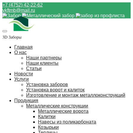
+7 (4752) 42-22-62
vkftmb@mail.ru
3D Заборы
Главная
О нас
Наши партнеры
Наши клиенты
Статьи
Новости
Услуги
Установка заборов
Установка ворот и калиток
Изготовление и монтаж металлоконструкций
Продукция
Металлические конструкции
Металлические ворота
Калитки
Навесы из поликарбоната
Козырьки
Теплицы