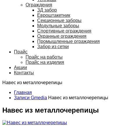
Ограждения
ЗД забор
Евроштакетник
Секционные заборы
Модульные заборы
Спортивные ограждения
Охранные ограждения
Промышленные ограждения
Забор из сетки
Прайс
Прайс на работы
Прайс на изделия
Акции
Контакты
Навес из металлочерепицы
Главная
Записи Gmedia
Навес из металлочерепицы
Навес из металлочерепицы