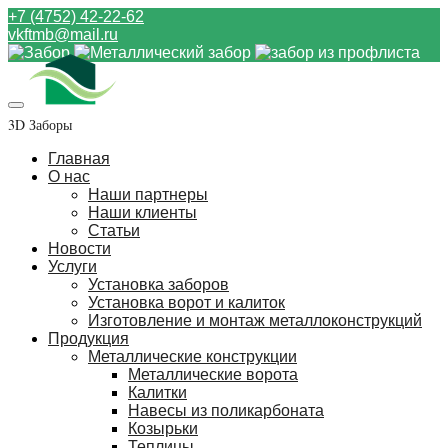
+7 (4752) 42-22-62
vkftmb@mail.ru
3D Заборы
Главная
О нас
Наши партнеры
Наши клиенты
Статьи
Новости
Услуги
Установка заборов
Установка ворот и калиток
Изготовление и монтаж металлоконструкций
Продукция
Металлические конструкции
Металлические ворота
Калитки
Навесы из поликарбоната
Козырьки
Теплицы