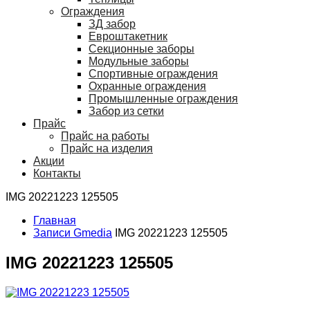
Ограждения
ЗД забор
Евроштакетник
Секционные заборы
Модульные заборы
Спортивные ограждения
Охранные ограждения
Промышленные ограждения
Забор из сетки
Прайс
Прайс на работы
Прайс на изделия
Акции
Контакты
IMG 20221223 125505
Главная
Записи Gmedia
IMG 20221223 125505
IMG 20221223 125505