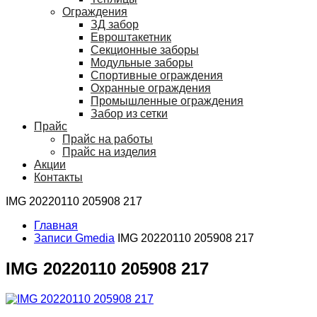
Ограждения
ЗД забор
Евроштакетник
Секционные заборы
Модульные заборы
Спортивные ограждения
Охранные ограждения
Промышленные ограждения
Забор из сетки
Прайс
Прайс на работы
Прайс на изделия
Акции
Контакты
IMG 20220110 205908 217
Главная
Записи Gmedia
IMG 20220110 205908 217
IMG 20220110 205908 217