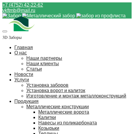
+7 (4752) 42-22-62
vkftmb@mail.ru
3D Заборы
Главная
О нас
Наши партнеры
Наши клиенты
Статьи
Новости
Услуги
Установка заборов
Установка ворот и калиток
Изготовление и монтаж металлоконструкций
Продукция
Металлические конструкции
Металлические ворота
Калитки
Навесы из поликарбоната
Козырьки
Теплицы