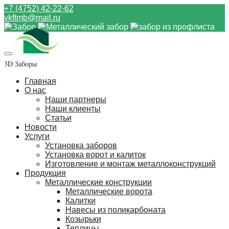
+7 (4752) 42-22-62
vkftmb@mail.ru
3D Заборы
Главная
О нас
Наши партнеры
Наши клиенты
Статьи
Новости
Услуги
Установка заборов
Установка ворот и калиток
Изготовление и монтаж металлоконструкций
Продукция
Металлические конструкции
Металлические ворота
Калитки
Навесы из поликарбоната
Козырьки
Теплицы