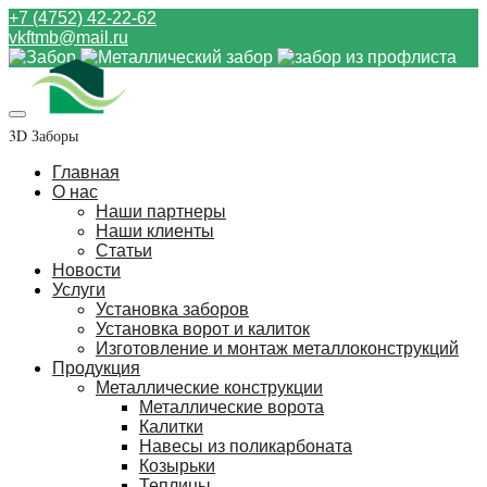
+7 (4752) 42-22-62
vkftmb@mail.ru
3D Заборы
Главная
О нас
Наши партнеры
Наши клиенты
Статьи
Новости
Услуги
Установка заборов
Установка ворот и калиток
Изготовление и монтаж металлоконструкций
Продукция
Металлические конструкции
Металлические ворота
Калитки
Навесы из поликарбоната
Козырьки
Теплицы