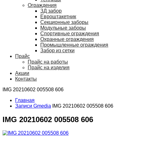
Ограждения
ЗД забор
Евроштакетник
Секционные заборы
Модульные заборы
Спортивные ограждения
Охранные ограждения
Промышленные ограждения
Забор из сетки
Прайс
Прайс на работы
Прайс на изделия
Акции
Контакты
IMG 20210602 005508 606
Главная
Записи Gmedia
IMG 20210602 005508 606
IMG 20210602 005508 606