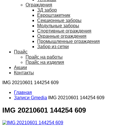
Ограждения
ЗД забор
Евроштакетник
Секционные заборы
Модульные заборы
Спортивные ограждения
Охранные ограждения
Промышленные ограждения
Забор из сетки
Прайс
Прайс на работы
Прайс на изделия
Акции
Контакты
IMG 20210601 144254 609
Главная
Записи Gmedia
IMG 20210601 144254 609
IMG 20210601 144254 609