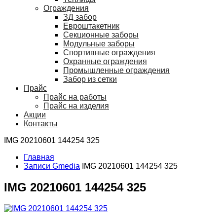
Ограждения
ЗД забор
Евроштакетник
Секционные заборы
Модульные заборы
Спортивные ограждения
Охранные ограждения
Промышленные ограждения
Забор из сетки
Прайс
Прайс на работы
Прайс на изделия
Акции
Контакты
IMG 20210601 144254 325
Главная
Записи Gmedia
IMG 20210601 144254 325
IMG 20210601 144254 325