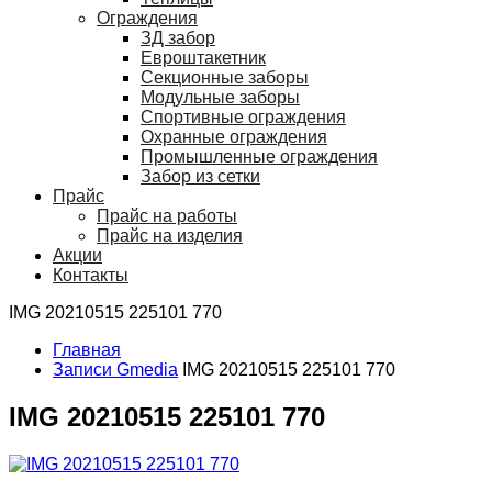
Ограждения
ЗД забор
Евроштакетник
Секционные заборы
Модульные заборы
Спортивные ограждения
Охранные ограждения
Промышленные ограждения
Забор из сетки
Прайс
Прайс на работы
Прайс на изделия
Акции
Контакты
IMG 20210515 225101 770
Главная
Записи Gmedia
IMG 20210515 225101 770
IMG 20210515 225101 770