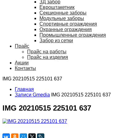
ЗД забор
Евроштакетник
Секционные заборы
Модульные заборы
Спортивные ограждения
Охранные ограждения
Промышленные ограждения
Забор из сетки
Прайс
Прайс на работы
Прайс на изделия
Акции
Контакты
IMG 20210515 225101 637
Главная
Записи Gmedia
IMG 20210515 225101 637
IMG 20210515 225101 637