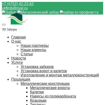
+7 (4752) 42-22-62
vkftmb@mail.ru
3D Заборы
Главная
О нас
Наши партнеры
Наши клиенты
Статьи
Новости
Услуги
Установка заборов
Установка ворот и калиток
Изготовление и монтаж металлоконструкций
Продукция
Металлические конструкции
Металлические ворота
Калитки
Навесы из поликарбоната
Козырьки
Теплицы