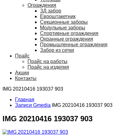
Ограждения
ЗД забор
Евроштакетник
Секционные заборы
Модульные заборы
Спортивные ограждения
Охранные ограждения
Промышленные ограждения
Забор из сетки
Прайс
Прайс на работы
Прайс на изделия
Акции
Контакты
IMG 20210416 193037 903
Главная
Записи Gmedia
IMG 20210416 193037 903
IMG 20210416 193037 903