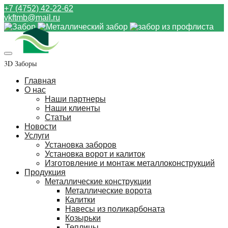
+7 (4752) 42-22-62
vkftmb@mail.ru
3D Заборы
Главная
О нас
Наши партнеры
Наши клиенты
Статьи
Новости
Услуги
Установка заборов
Установка ворот и калиток
Изготовление и монтаж металлоконструкций
Продукция
Металлические конструкции
Металлические ворота
Калитки
Навесы из поликарбоната
Козырьки
Теплицы