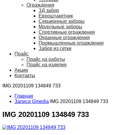
Ограждения
ЗД забор
Евроштакетник
Секционные заборы
Модульные заборы
Спортивные ограждения
Охранные ограждения
Промышленные ограждения
Забор из сетки
Прайс
Прайс на работы
Прайс на изделия
Акции
Контакты
IMG 20201109 134849 733
Главная
Записи Gmedia
IMG 20201109 134849 733
IMG 20201109 134849 733