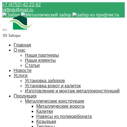
+7 (4752) 42-22-62
vkftmb@mail.ru
3D Заборы
Главная
О нас
Наши партнеры
Наши клиенты
Статьи
Новости
Услуги
Установка заборов
Установка ворот и калиток
Изготовление и монтаж металлоконструкций
Продукция
Металлические конструкции
Металлические ворота
Калитки
Навесы из поликарбоната
Козырьки
Теплицы