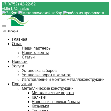
+7 (4752) 42-22-62
vkftmb@mail.ru
3D Заборы
Главная
О нас
Наши партнеры
Наши клиенты
Статьи
Новости
Услуги
Установка заборов
Установка ворот и калиток
Изготовление и монтаж металлоконструкций
Продукция
Металлические конструкции
Металлические ворота
Калитки
Навесы из поликарбоната
Козырьки
Теплицы