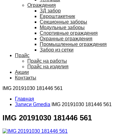
Ограждения
ЗД забор
Евроштакетник
Секционные заборы
Модульные заборы
Спортивные ограждения
Охранные ограждения
Промышленные ограждения
Забор из сетки
Прайс
Прайс на работы
Прайс на изделия
Акции
Контакты
IMG 20191030 181446 561
Главная
Записи Gmedia
IMG 20191030 181446 561
IMG 20191030 181446 561