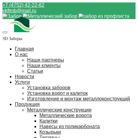
+7 (4752) 42-22-62
vkftmb@mail.ru
3D Заборы
Главная
О нас
Наши партнеры
Наши клиенты
Статьи
Новости
Услуги
Установка заборов
Установка ворот и калиток
Изготовление и монтаж металлоконструкций
Продукция
Металлические конструкции
Металлические ворота
Калитки
Навесы из поликарбоната
Козырьки
Теплицы