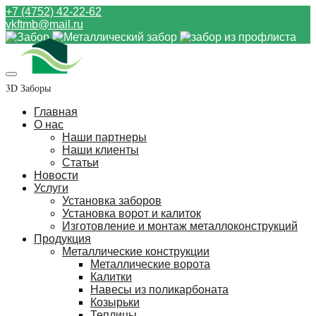
+7 (4752) 42-22-62
vkftmb@mail.ru
3D Заборы
Главная
О нас
Наши партнеры
Наши клиенты
Статьи
Новости
Услуги
Установка заборов
Установка ворот и калиток
Изготовление и монтаж металлоконструкций
Продукция
Металлические конструкции
Металлические ворота
Калитки
Навесы из поликарбоната
Козырьки
Теплицы