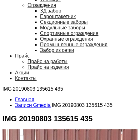
Ограждения
ЗД забор
Евроштакетник
Секционные заборы
Модульные заборы
Спортивные ограждения
Охранные ограждения
Промышленные ограждения
Забор из сетки
Прайс
Прайс на работы
Прайс на изделия
Акции
Контакты
IMG 20190803 135615 435
Главная
Записи Gmedia
IMG 20190803 135615 435
IMG 20190803 135615 435