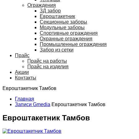
Ограждения
ЗД забор
Евроштакетник
Секционные заборы
Модульные заборы
Спортивные ограждения
Охранные ограждения
Промышленные ограждения
Забор из сетки
Прайс
Прайс на работы
Прайс на изделия
Акции
Контакты
Евроштакетник Тамбов
Главная
Записи Gmedia
Евроштакетник Тамбов
Евроштакетник Тамбов