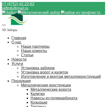
+7 (4752) 42-22-62
vkftmb@mail.ru
3D Заборы
Главная
О нас
Наши партнеры
Наши клиенты
Статьи
Новости
Услуги
Установка заборов
Установка ворот и калиток
Изготовление и монтаж металлоконструкций
Продукция
Металлические конструкции
Металлические ворота
Калитки
Навесы из поликарбоната
Козырьки
Теплицы