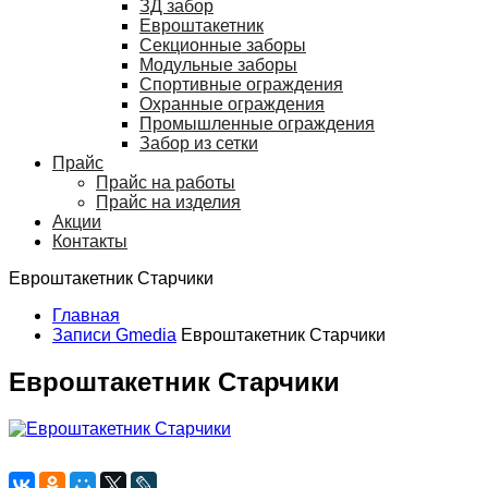
ЗД забор
Евроштакетник
Секционные заборы
Модульные заборы
Спортивные ограждения
Охранные ограждения
Промышленные ограждения
Забор из сетки
Прайс
Прайс на работы
Прайс на изделия
Акции
Контакты
Евроштакетник Старчики
Главная
Записи Gmedia
Евроштакетник Старчики
Евроштакетник Старчики